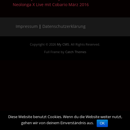
Neolonga X Live mit Cobario März 2016
Impressum
|
Datenschutzerklärung
Copyright © 2026
My CMS
. All Rights Reserved.
Full Frame by
Catch Themes
Diese Website benutzt Cookies. Wenn du die Website weiter nutzt,
gehen wir von deinem Einverständnis aus.
OK